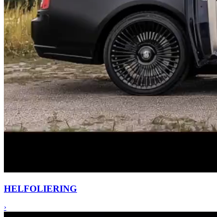
HEL
FOLIERING
›