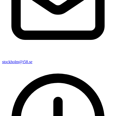
stockholm@t58.se