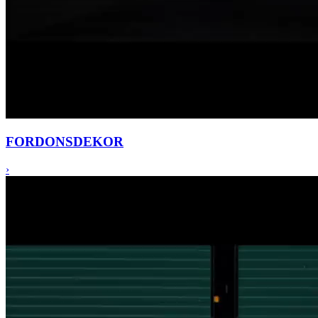
FORDONS
DEKOR
›