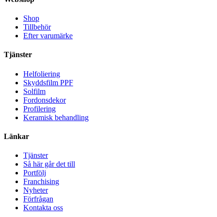
Shop
Tillbehör
Efter varumärke
Tjänster
Helfoliering
Skyddsfilm PPF
Solfilm
Fordonsdekor
Profilering
Keramisk behandling
Länkar
Tjänster
Så här går det till
Portfölj
Franchising
Nyheter
Förfrågan
Kontakta oss